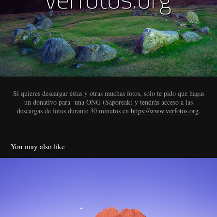
Si quieres descargar éstas y otras muchas fotos, solo te pido que hagas
un donativo para una ONG (Saporeak) y tendrás acceso a las
descargas de fotos durante 30 minutos en
https://www.verfotos.org
.
You may also like
Circo de Lescun